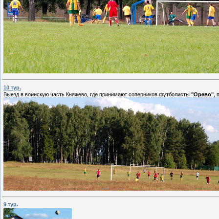
10 тур.
Выезд в воинскую часть Княжево, где принимают соперников футболисты
"Орево"
,
9 тур.