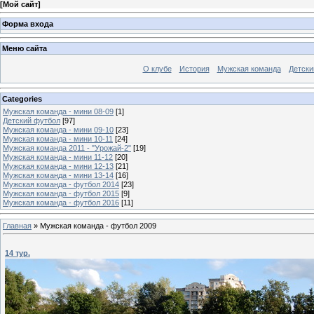
[
Мой сайт
]
Форма входа
Меню сайта
О клубе
История
Мужская команда
Детски
Categories
Мужская команда - мини 08-09
[1]
Детский футбол
[97]
Мужская команда - мини 09-10
[23]
Мужская команда - мини 10-11
[24]
Мужская команда 2011 - "Урожай-2"
[19]
Мужская команда - мини 11-12
[20]
Мужская команда - мини 12-13
[21]
Мужская команда - мини 13-14
[16]
Мужская команда - футбол 2014
[23]
Мужская команда - футбол 2015
[9]
Мужская команда - футбол 2016
[11]
Главная
»
Мужская команда - футбол 2009
14 тур.