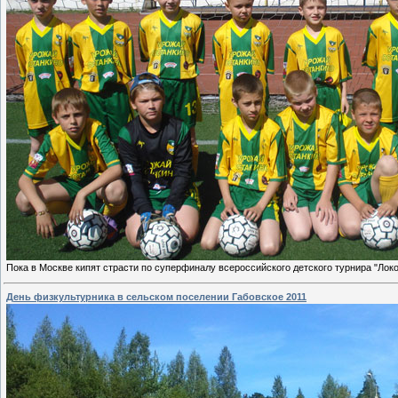
Пока в Москве кипят страсти по суперфиналу всероссийского детского турнира "Лок
День физкультурника в сельском поселении Габовское 2011