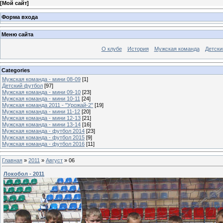
[
Мой сайт
]
Форма входа
Меню сайта
О клубе
История
Мужская команда
Детски
Categories
Мужская команда - мини 08-09
[1]
Детский футбол
[97]
Мужская команда - мини 09-10
[23]
Мужская команда - мини 10-11
[24]
Мужская команда 2011 - "Урожай-2"
[19]
Мужская команда - мини 11-12
[20]
Мужская команда - мини 12-13
[21]
Мужская команда - мини 13-14
[16]
Мужская команда - футбол 2014
[23]
Мужская команда - футбол 2015
[9]
Мужская команда - футбол 2016
[11]
Главная
»
2011
»
Август
»
06
Локобол - 2011