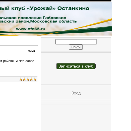
00:21
в районе. И что особо
Записаться в клуб
Вход