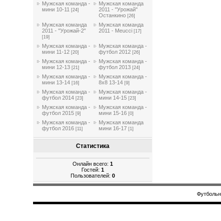
Мужская команда -
Мужская команда
мини 10-11
2011 - "Урожай"
[24]
Останкино
[26]
Мужская команда
Мужская команда
2011 - "Урожай-2"
2011 - Meucci
[17]
[19]
Мужская команда -
Мужская команда -
мини 11-12
футбол 2012
[20]
[26]
Мужская команда -
Мужская команда -
мини 12-13
футбол 2013
[21]
[24]
Мужская команда -
Мужская команда -
мини 13-14
8х8 13-14
[16]
[9]
Мужская команда -
Мужская команда -
футбол 2014
мини 14-15
[23]
[23]
Мужская команда -
Мужская команда -
футбол 2015
мини 15-16
[9]
[0]
Мужская команда -
Мужская команда
футбол 2016
мини 16-17
[11]
[1]
Статистика
Онлайн всего:
1
Гостей:
1
Пользователей:
0
Футбольн