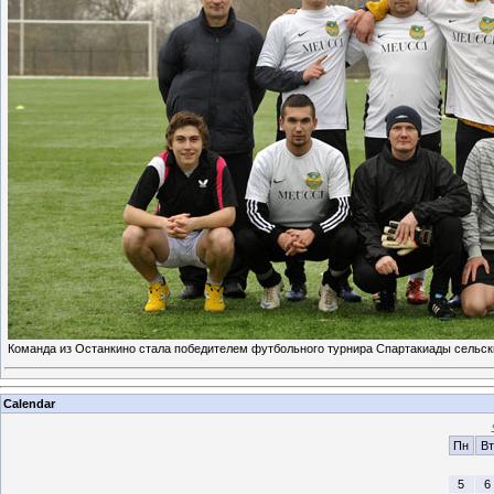
Команда из Останкино стала победителем футбольного турнира Спартакиады сельск
Calendar
Пн
Вт
5
6