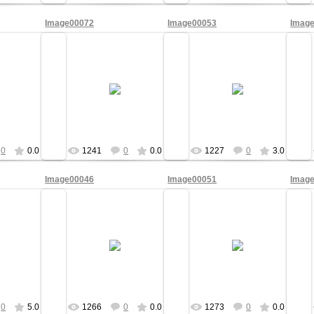
Image00072
Image00053
Imag
2009
09/Мая/2009
09/Мая/2009
c65
ofc65
ofc65
0
0.0
1241
0
0.0
1227
0
3.0
Image00046
Image00051
Imag
2009
09/Мая/2009
09/Мая/2009
c65
ofc65
ofc65
0
5.0
1266
0
0.0
1273
0
0.0