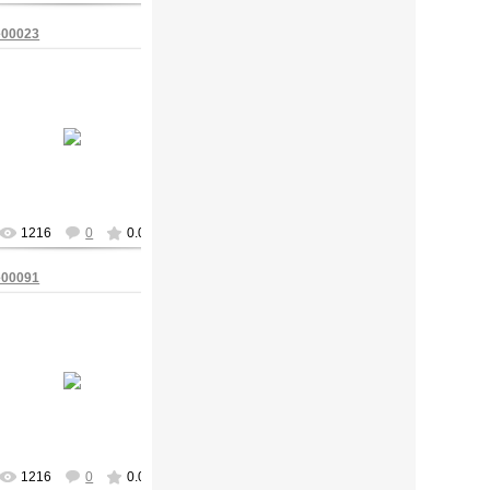
e00023
09/Мая/2009
ofc65
1216
0
0.0
e00091
09/Мая/2009
ofc65
1216
0
0.0