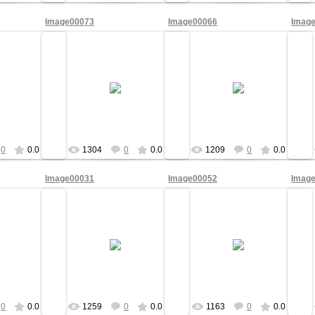
Image00073
Image00066
Imag
2009
09/Мая/2009
09/Мая/2009
c65
ofc65
ofc65
0
0.0
1304
0
0.0
1209
0
0.0
Image00031
Image00052
Imag
2009
09/Мая/2009
09/Мая/2009
c65
ofc65
ofc65
0
0.0
1259
0
0.0
1163
0
0.0