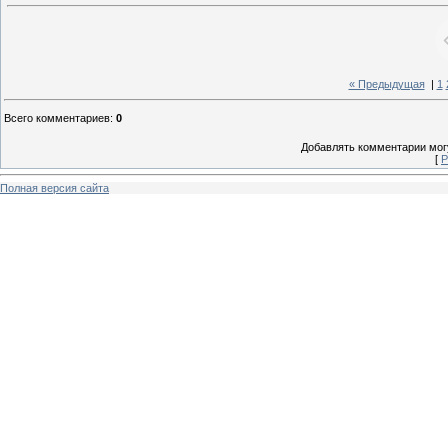
« Предыдущая
|
1
Всего комментариев
:
0
Добавлять комментарии могу
[
Р
Полная версия сайта