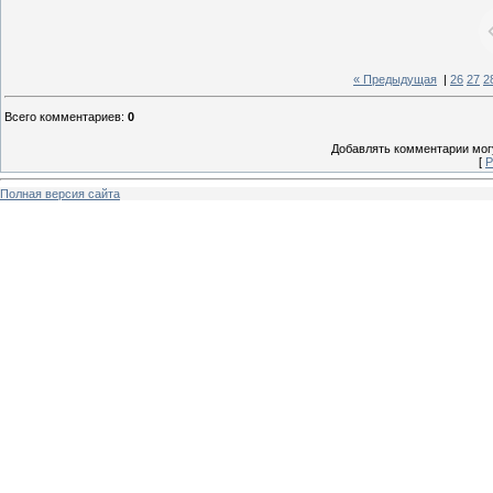
« Предыдущая
|
26
27
2
Всего комментариев
:
0
Добавлять комментарии могу
[
Р
Полная версия сайта