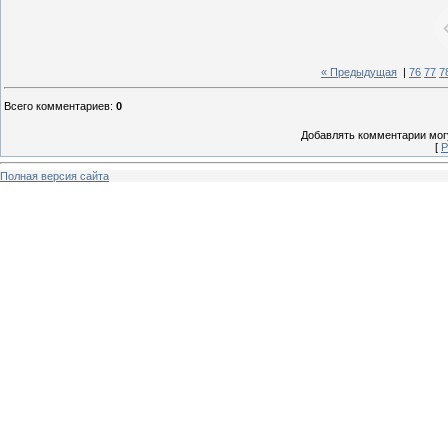
« Предыдущая
|
76
77
7
Всего комментариев
:
0
Добавлять комментарии могу
[
Р
Полная версия сайта